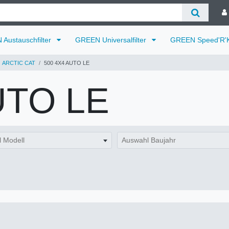
Austauschfilter
GREEN Universalfilter
GREEN Speed'R'K
ARCTIC CAT
500 4X4 AUTO LE
UTO LE
 Modell
Auswahl Baujahr