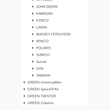
JOHN DEERE
KAWASAKI
KYMCO
LINHAI
MASSEY FERGUSON
MINICO
POLARIS
SUMICO
Suzuki
SYM
YAMAHA
GREEN Universalfilter
GREEN Speed'R'Kit
GREEN TWISTER
GREEN Zubehör