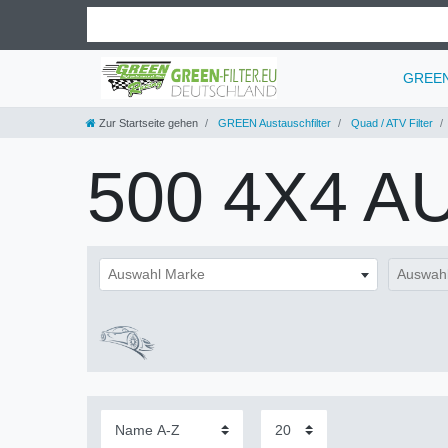
GREEN 
Zur Startseite gehen
GREEN Austauschfilter
Quad / ATV Filter
500 4X4 A
Auswahl Marke
Auswahl