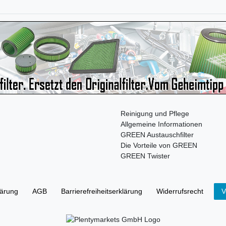
Reinigung und Pflege
Allgemeine Informationen
GREEN Austauschfilter
Die Vorteile von GREEN
GREEN Twister
lärung
AGB
Barrierefreiheitserklärung
Widerrufs­recht
V