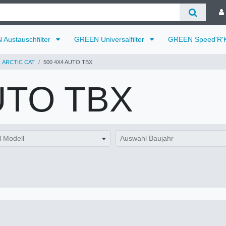
Austauschfilter
GREEN Universalfilter
GREEN Speed'R'K
ARCTIC CAT
500 4X4 AUTO TBX
UTO TBX
 Modell
Auswahl Baujahr