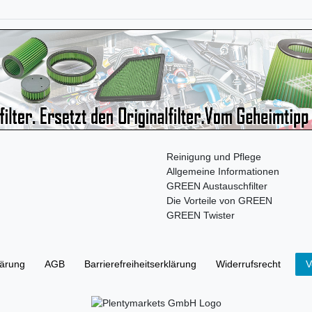
Reinigung und Pflege
Allgemeine Informationen
GREEN Austauschfilter
Die Vorteile von GREEN
GREEN Twister
lärung
AGB
Barrierefreiheitserklärung
Widerrufs­recht
V