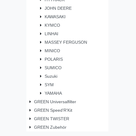
JOHN DEERE
KAWASAKI
KYMCO
LINHAI
MASSEY FERGUSON
MINICO
POLARIS
SUMICO
Suzuki
SYM
YAMAHA
GREEN Universalfilter
GREEN Speed'R'Kit
GREEN TWISTER
GREEN Zubehör