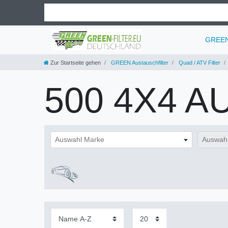
GREEN 
Zur Startseite gehen
GREEN Austauschfilter
Quad / ATV Filter
500 4X4 A
Auswahl Marke
Auswahl