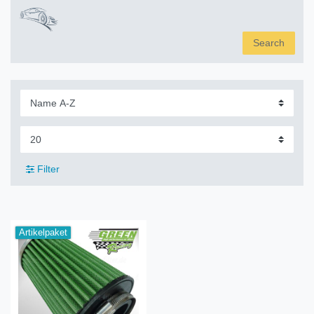
Search
Filter
Artikelpaket