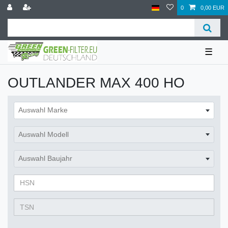
0
0,00 EUR
☰
OUTLANDER MAX 400 HO
Auswahl Marke
Auswahl Modell
Auswahl Baujahr