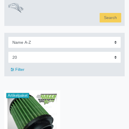
Search
Filter
Artikelpaket