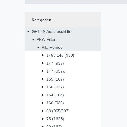
Kategorien
GREEN Austauschfilter
PKW Filter
Alfa Romeo
145 / 146 (930)
147 (937)
147 (937).
155 (167)
156 (932)
164 (164)
166 (936)
33 (905/907)
75 (162B)
90 (162)