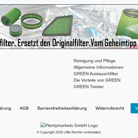
Reinigung und Pflege
Allgemeine Informationen
GREEN Austauschfilter
Die Vorteile von GREEN
GREEN Twister
lärung
AGB
Barrierefreiheitserklärung
Widerrufs­recht
V
© Copyright 2026 | Alle Rechte vorbehalten.