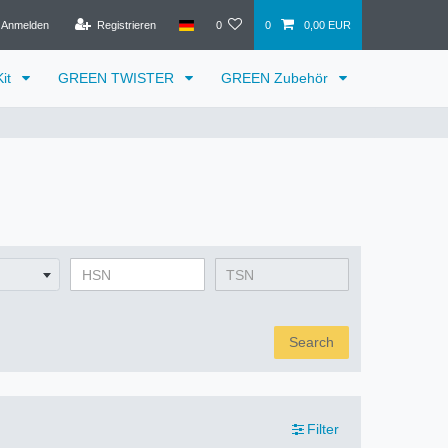
Anmelden
Registrieren
0
0
0,00 EUR
it
GREEN TWISTER
GREEN Zubehör
Search
Filter