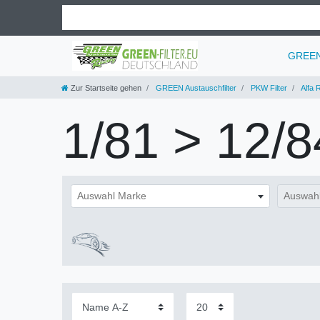
GREEN 
Zur Startseite gehen
GREEN Austauschfilter
PKW Filter
Alfa 
1/81 > 12/8
Auswahl Marke
Auswahl