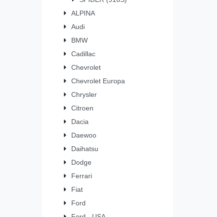
ALPINA
Audi
BMW
Cadillac
Chevrolet
Chevrolet Europa
Chrysler
Citroen
Dacia
Daewoo
Daihatsu
Dodge
Ferrari
Fiat
Ford
Ford - USA