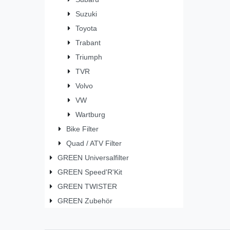
Suzuki
Toyota
Trabant
Triumph
TVR
Volvo
VW
Wartburg
Bike Filter
Quad / ATV Filter
GREEN Universalfilter
GREEN Speed'R'Kit
GREEN TWISTER
GREEN Zubehör