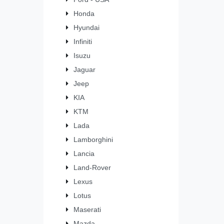
Honda
Hyundai
Infiniti
Isuzu
Jaguar
Jeep
KIA
KTM
Lada
Lamborghini
Lancia
Land-Rover
Lexus
Lotus
Maserati
Mazda