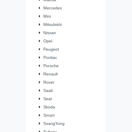
Mercedes
Mini
Mitsubishi
Nissan
Opel
Peugeot
Pontiac
Porsche
Renault
Rover
Saab
Seat
Skoda
Smart
SsangYong
Subaru