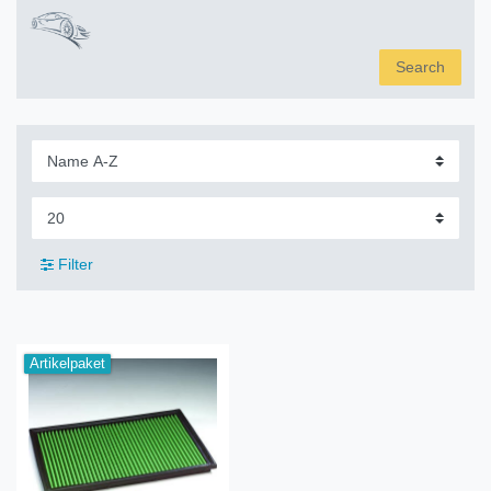
Search
Filter
Artikelpaket