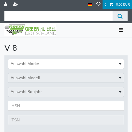
0
0,00 EUR
☰
V 8
Auswahl Marke
Auswahl Modell
Auswahl Baujahr