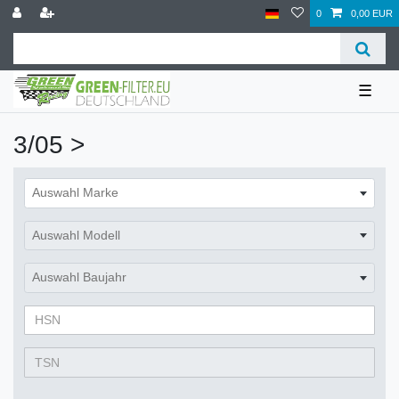
0
0,00 EUR
☰
3/05 >
Auswahl Marke
Auswahl Modell
Auswahl Baujahr