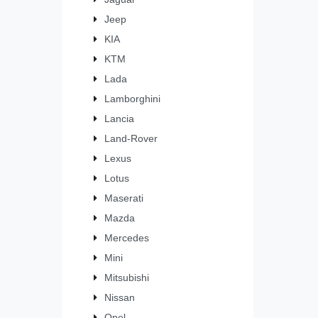
Jeep
KIA
KTM
Lada
Lamborghini
Lancia
Land-Rover
Lexus
Lotus
Maserati
Mazda
Mercedes
Mini
Mitsubishi
Nissan
Opel