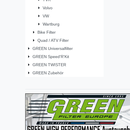
Volvo
VW
Wartburg
Bike Filter
Quad / ATV Filter
GREEN Universalfilter
GREEN Speed'R'Kit
GREEN TWISTER
GREEN Zubehör