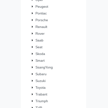
Peugeot
Pontiac
Porsche
Renault
Rover
Saab
Seat
Skoda
Smart
SsangYong
Subaru
Suzuki
Toyota
Trabant
Triumph
TVR