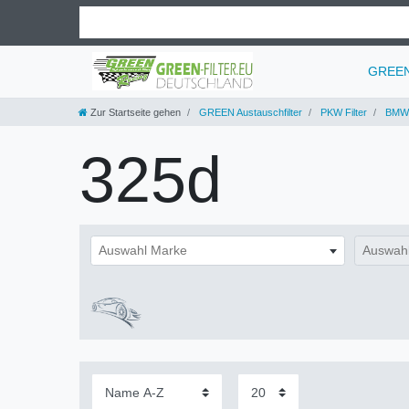
GREEN 
Zur Startseite gehen
GREEN Austauschfilter
PKW Filter
BMW
325d
Auswahl Marke
Auswahl