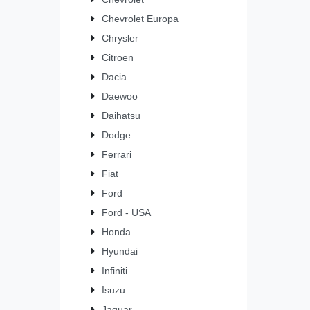
Chevrolet Europa
Chrysler
Citroen
Dacia
Daewoo
Daihatsu
Dodge
Ferrari
Fiat
Ford
Ford - USA
Honda
Hyundai
Infiniti
Isuzu
Jaguar