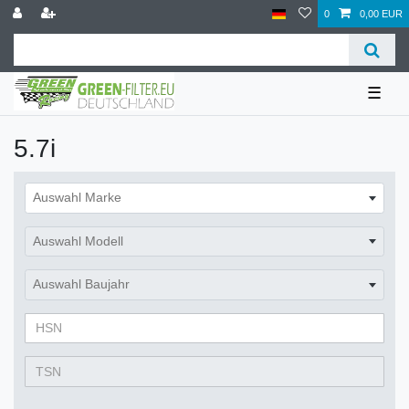
0
0,00 EUR
☰
5.7i
Auswahl Marke
Auswahl Modell
Auswahl Baujahr