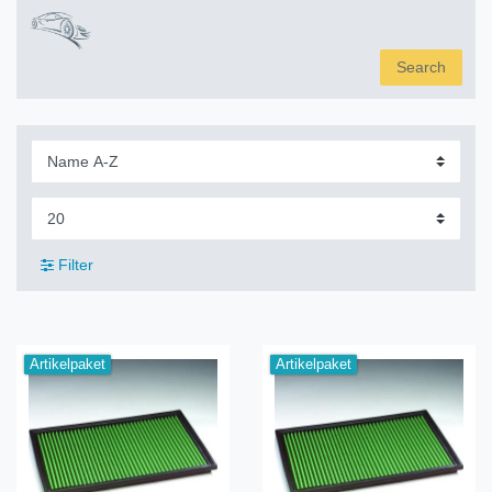
Search
Filter
Artikelpaket
Artikelpaket