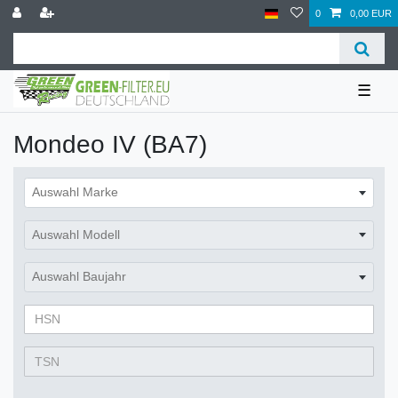
0
0,00 EUR
☰
Mondeo IV (BA7)
Auswahl Marke
Auswahl Modell
Auswahl Baujahr