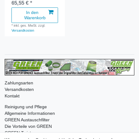
65,55 € *
In den
Warenkorb
*
inkl. ges. MwSt.
zzgl.
Versandkosten
Zahlungsarten
Versandkosten
Kontakt
Reinigung und Pflege
Allgemeine Informationen
GREEN Austauschfilter
Die Vorteile von GREEN
GREEN Twister