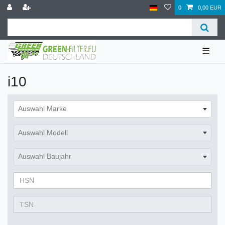
0
0,00 EUR
☰
i10
Auswahl Marke
Auswahl Modell
Auswahl Baujahr