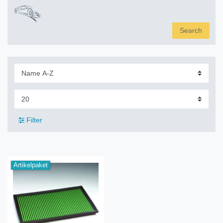
Search
Filter
Artikelpaket