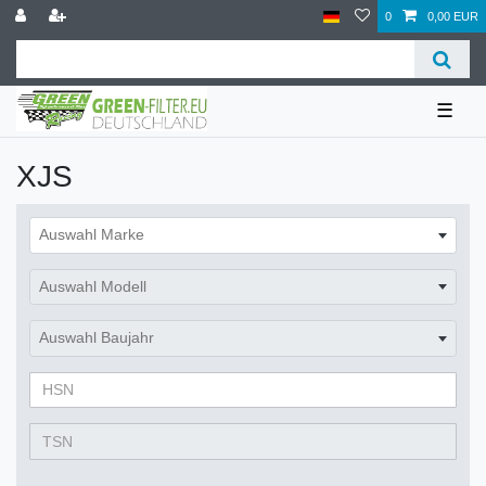
0
0,00 EUR
☰
XJS
Auswahl Marke
Auswahl Modell
Auswahl Baujahr