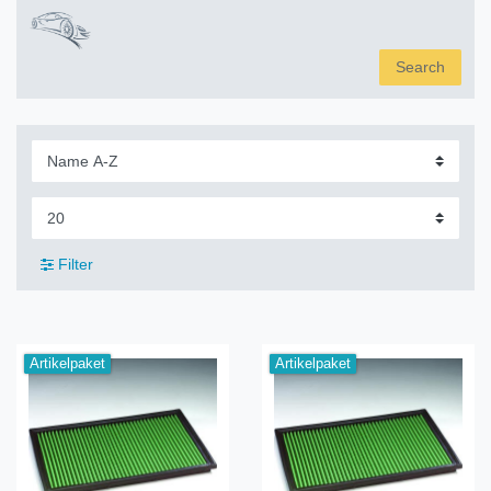
Search
Filter
Artikelpaket
Artikelpaket