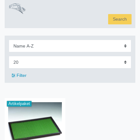
Search
Filter
Artikelpaket