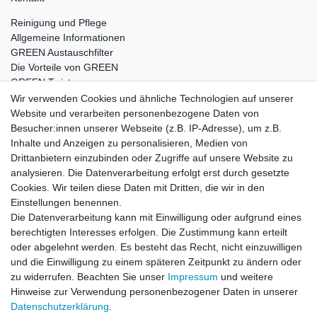
Reinigung und Pflege
Allgemeine Informationen
GREEN Austauschfilter
Die Vorteile von GREEN
GREEN Twister
Wir verwenden Cookies und ähnliche Technologien auf unserer
Website und verarbeiten personenbezogene Daten von
Besucher:innen unserer Webseite (z.B. IP-Adresse), um z.B.
Impressum
Daten­schutz­erklärung
AGB
Inhalte und Anzeigen zu personalisieren, Medien von
Drittanbietern einzubinden oder Zugriffe auf unsere Website zu
analysieren. Die Datenverarbeitung erfolgt erst durch gesetzte
Barrierefreiheitserklärung
Widerrufs­recht
Cookies. Wir teilen diese Daten mit Dritten, die wir in den
Einstellungen benennen.
Die Datenverarbeitung kann mit Einwilligung oder aufgrund eines
Kontakt
Vertrag widerrufen
berechtigten Interesses erfolgen. Die Zustimmung kann erteilt
oder abgelehnt werden. Es besteht das Recht, nicht einzuwilligen
und die Einwilligung zu einem späteren Zeitpunkt zu ändern oder
zu widerrufen. Beachten Sie unser
Impressum
und weitere
© Copyright 2026 | Alle Rechte vorbehalten.
Hinweise zur Verwendung personenbezogener Daten in unserer
Daten­schutz­erklärung
.