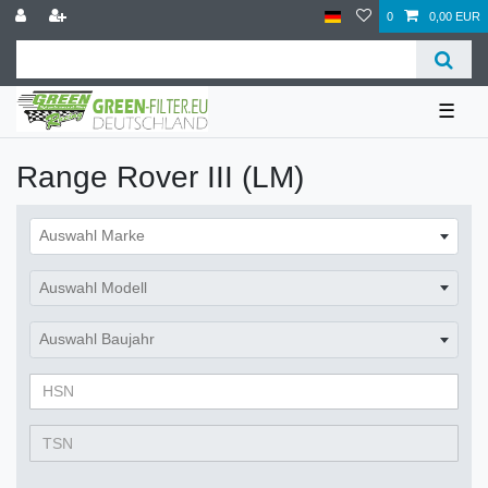
0
0,00 EUR
☰
Range Rover III (LM)
Auswahl Marke
Auswahl Modell
Auswahl Baujahr