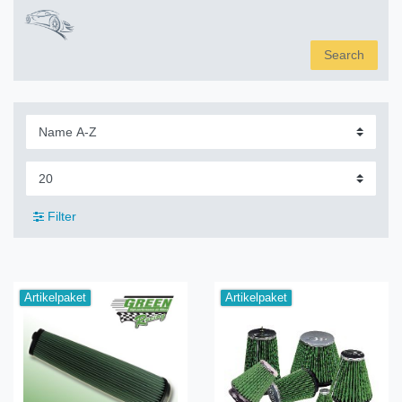
Search
Filter
Artikelpaket
Artikelpaket