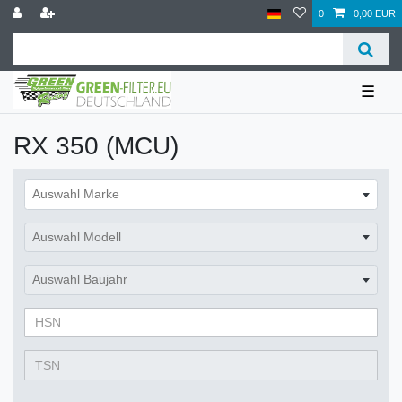
0
0,00 EUR
☰
RX 350 (MCU)
Auswahl Marke
Auswahl Modell
Auswahl Baujahr