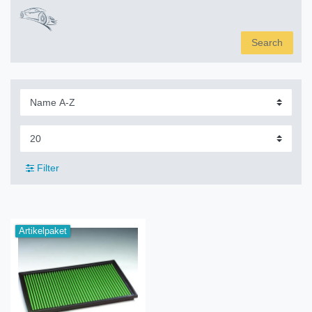
Search
Filter
Artikelpaket