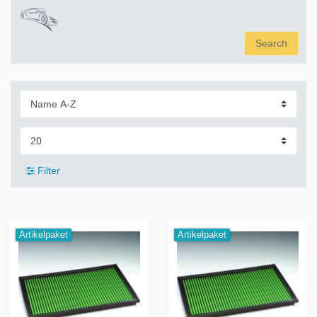
Search
Filter
Artikelpaket
Artikelpaket