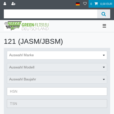
0
0,00 EUR
☰
121 (JASM/JBSM)
Auswahl Marke
Auswahl Modell
Auswahl Baujahr