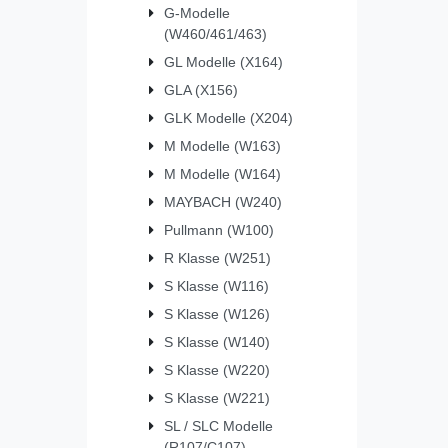
G-Modelle
(W460/461/463)
GL Modelle (X164)
GLA (X156)
GLK Modelle (X204)
M Modelle (W163)
M Modelle (W164)
MAYBACH (W240)
Pullmann (W100)
R Klasse (W251)
S Klasse (W116)
S Klasse (W126)
S Klasse (W140)
S Klasse (W220)
S Klasse (W221)
SL / SLC Modelle
(R107/C107)