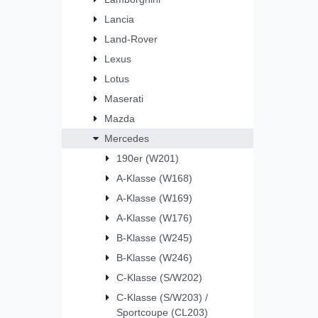
Lancia
Land-Rover
Lexus
Lotus
Maserati
Mazda
Mercedes
190er (W201)
A-Klasse (W168)
A-Klasse (W169)
A-Klasse (W176)
B-Klasse (W245)
B-Klasse (W246)
C-Klasse (S/W202)
C-Klasse (S/W203) /
Sportcoupe (CL203)