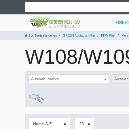
GREEN 
Zur Startseite gehen
GREEN Austauschfilter
PKW Filter
Merc
W108/W10
Auswahl Marke
Auswahl