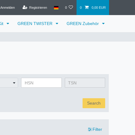
Anmelden
Registrieren
0
0
0,00 EUR
it
GREEN TWISTER
GREEN Zubehör
Search
Filter