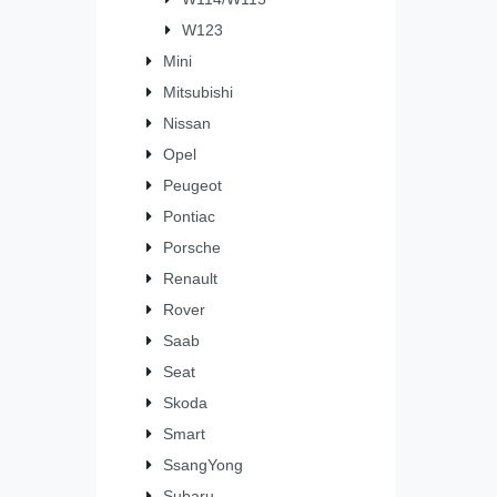
W123
Mini
Mitsubishi
Nissan
Opel
Peugeot
Pontiac
Porsche
Renault
Rover
Saab
Seat
Skoda
Smart
SsangYong
Subaru