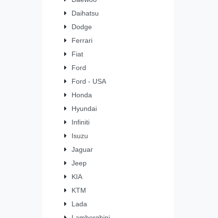
Daihatsu
Dodge
Ferrari
Fiat
Ford
Ford - USA
Honda
Hyundai
Infiniti
Isuzu
Jaguar
Jeep
KIA
KTM
Lada
Lamborghini