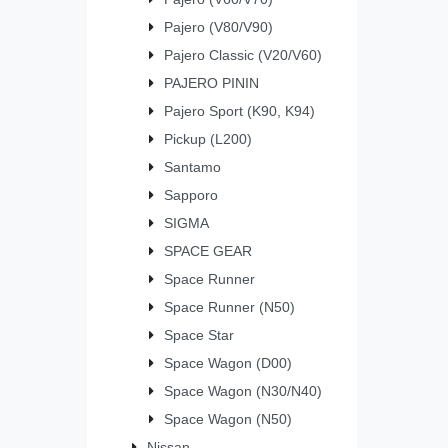
Pajero (V80/V90)
Pajero Classic (V20/V60)
PAJERO PININ
Pajero Sport (K90, K94)
Pickup (L200)
Santamo
Sapporo
SIGMA
SPACE GEAR
Space Runner
Space Runner (N50)
Space Star
Space Wagon (D00)
Space Wagon (N30/N40)
Space Wagon (N50)
Nissan