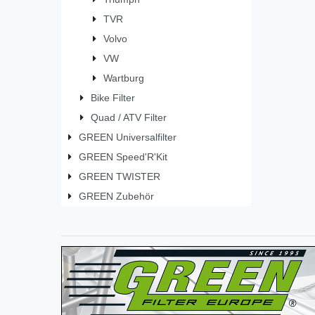
TVR
Volvo
VW
Wartburg
Bike Filter
Quad / ATV Filter
GREEN Universalfilter
GREEN Speed'R'Kit
GREEN TWISTER
GREEN Zubehör