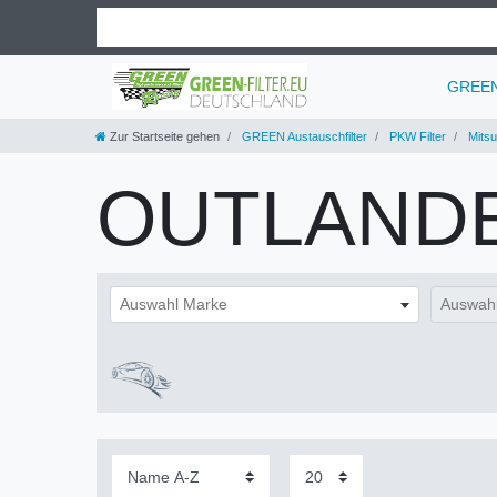
GREEN 
Zur Startseite gehen
GREEN Austauschfilter
PKW Filter
Mitsu
OUTLANDE
Auswahl Marke
Auswahl