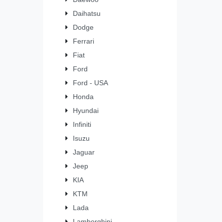
Daihatsu
Dodge
Ferrari
Fiat
Ford
Ford - USA
Honda
Hyundai
Infiniti
Isuzu
Jaguar
Jeep
KIA
KTM
Lada
Lamborghini