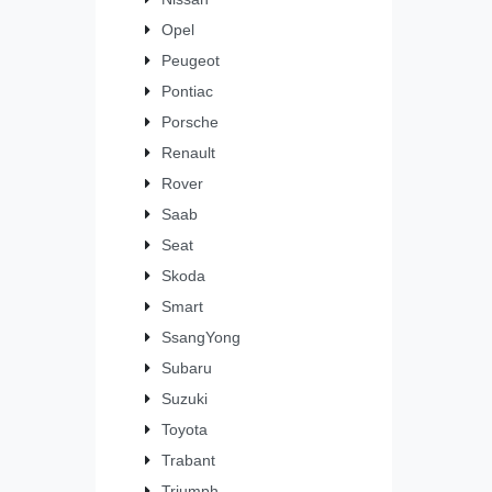
Opel
Peugeot
Pontiac
Porsche
Renault
Rover
Saab
Seat
Skoda
Smart
SsangYong
Subaru
Suzuki
Toyota
Trabant
Triumph