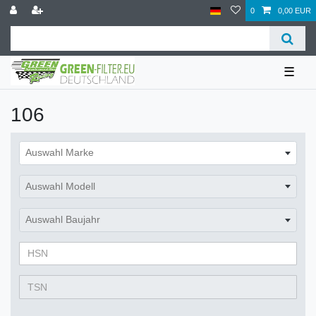
0
0,00 EUR
☰
106
Auswahl Marke
Auswahl Modell
Auswahl Baujahr