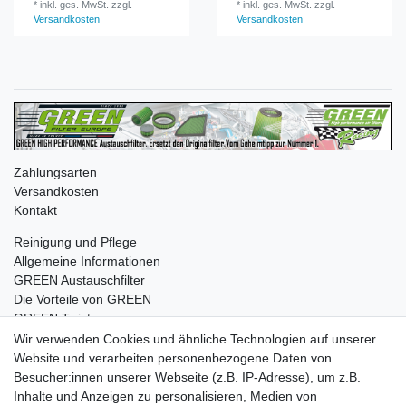
*
inkl. ges. MwSt.
zzgl.
*
inkl. ges. MwSt.
zzgl.
Versandkosten
Versandkosten
Zahlungsarten
Versandkosten
Kontakt
Reinigung und Pflege
Allgemeine Informationen
GREEN Austauschfilter
Die Vorteile von GREEN
GREEN Twister
Wir verwenden Cookies und ähnliche Technologien auf unserer
Website und verarbeiten personenbezogene Daten von
Besucher:innen unserer Webseite (z.B. IP-Adresse), um z.B.
Impressum
Daten­schutz­erklärung
AGB
Inhalte und Anzeigen zu personalisieren, Medien von