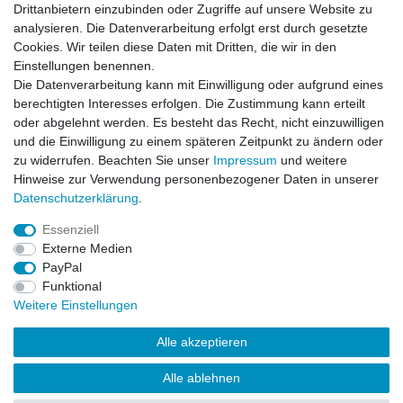
Drittanbietern einzubinden oder Zugriffe auf unsere Website zu
analysieren. Die Datenverarbeitung erfolgt erst durch gesetzte
Barrierefreiheitserklärung
Widerrufs­recht
Cookies. Wir teilen diese Daten mit Dritten, die wir in den
Einstellungen benennen.
Die Datenverarbeitung kann mit Einwilligung oder aufgrund eines
Kontakt
Vertrag widerrufen
berechtigten Interesses erfolgen. Die Zustimmung kann erteilt
oder abgelehnt werden. Es besteht das Recht, nicht einzuwilligen
und die Einwilligung zu einem späteren Zeitpunkt zu ändern oder
zu widerrufen. Beachten Sie unser
Impressum
und weitere
© Copyright 2026 | Alle Rechte vorbehalten.
Hinweise zur Verwendung personenbezogener Daten in unserer
Daten­schutz­erklärung
.
Essenziell
Externe Medien
PayPal
Funktional
Weitere Einstellungen
Alle akzeptieren
Alle ablehnen