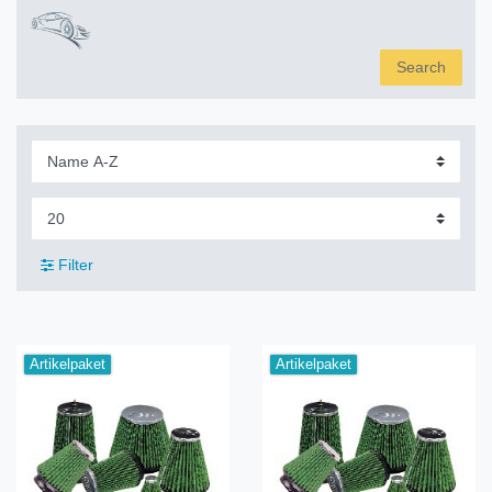
Search
Filter
Artikelpaket
Artikelpaket