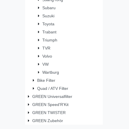
Subaru
Suzuki
Toyota
Trabant
Triumph
TVR
Volvo
VW
Wartburg
Bike Filter
Quad / ATV Filter
GREEN Universalfilter
GREEN Speed'R'Kit
GREEN TWISTER
GREEN Zubehör