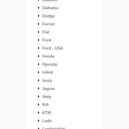
Daihatsu
Dodge
Ferrari
Fiat
Ford
Ford - USA
Honda
Hyundai
Infiniti
Isuzu
Jaguar
Jeep
KIA
KTM
Lada
Lamborghini