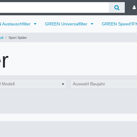
Austauschfilter
GREEN Universalfilter
GREEN Speed'R'K
lt
Sport Spider
r
 Modell
Auswahl Baujahr