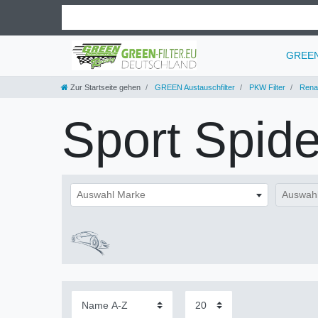
GREEN 
Zur Startseite gehen
GREEN Austauschfilter
PKW Filter
Renau
Sport Spide
Auswahl Marke
Auswahl