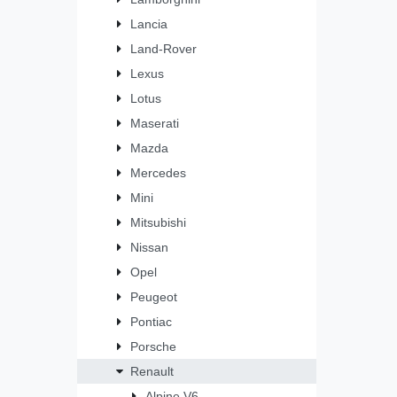
Lancia
Land-Rover
Lexus
Lotus
Maserati
Mazda
Mercedes
Mini
Mitsubishi
Nissan
Opel
Peugeot
Pontiac
Porsche
Renault
Alpine V6