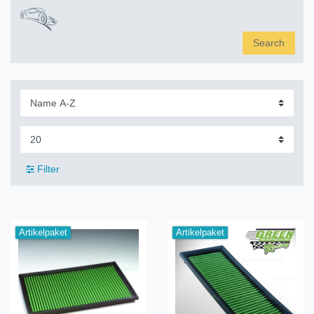
Search
Filter
Artikelpaket
Artikelpaket