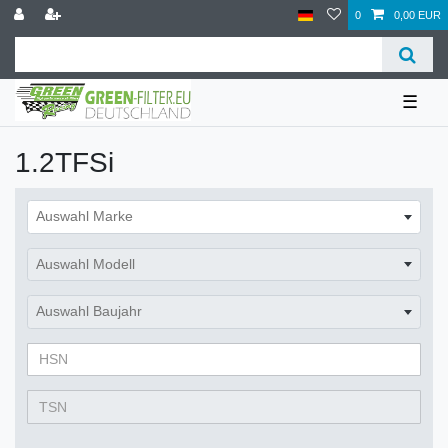
0
0,00 EUR
☰
1.2TFSi
Auswahl Marke
Auswahl Modell
Auswahl Baujahr