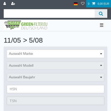
0
0,00 EUR
☰
11/05 > 5/08
Auswahl Marke
Auswahl Modell
Auswahl Baujahr