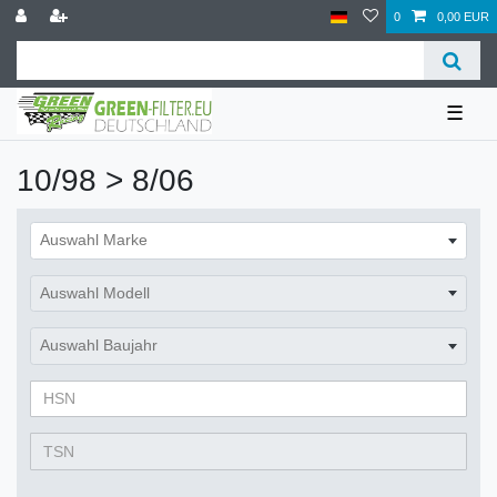
0
0,00 EUR
☰
10/98 > 8/06
Auswahl Marke
Auswahl Modell
Auswahl Baujahr