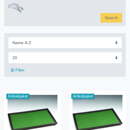
Search
Filter
Artikelpaket
Artikelpaket