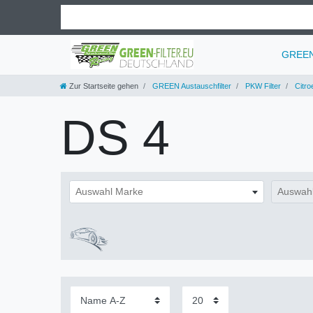
GREEN 
Zur Startseite gehen
GREEN Austauschfilter
PKW Filter
Citro
DS 4
Auswahl Marke
Auswahl