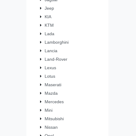
Jeep
KIA
KTM
Lada
Lamborghini
Lancia
Land-Rover
Lexus
Lotus
Maserati
Mazda
Mercedes
Mini
Mitsubishi
Nissan
Opel