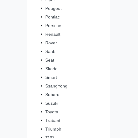
Peugeot
Pontiac
Porsche
Renault
Rover
Saab
Seat
Skoda
Smart
SsangYong
Subaru
Suzuki
Toyota
Trabant
Triumph
TVR