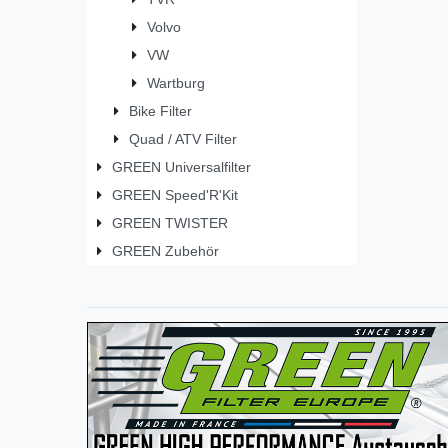
Volvo
VW
Wartburg
Bike Filter
Quad / ATV Filter
GREEN Universalfilter
GREEN Speed'R'Kit
GREEN TWISTER
GREEN Zubehör