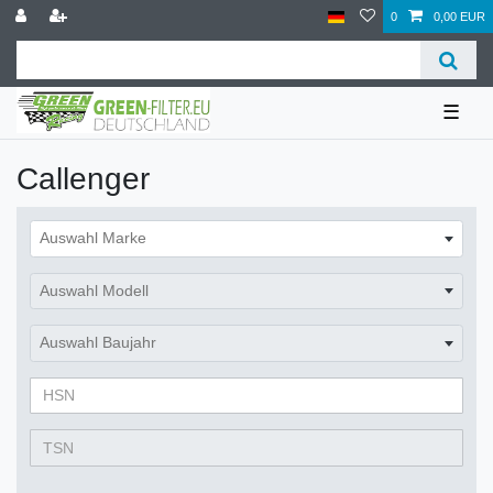
0
0,00 EUR
☰
Callenger
Auswahl Marke
Auswahl Modell
Auswahl Baujahr