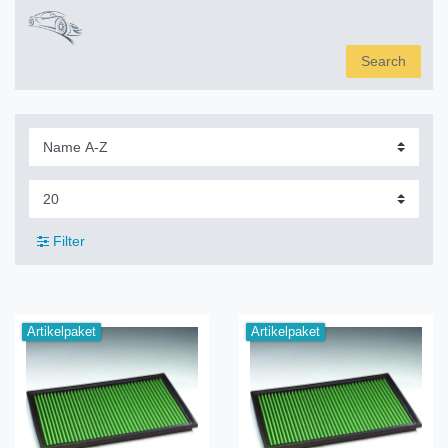
Search
Filter
Artikelpaket
Artikelpaket