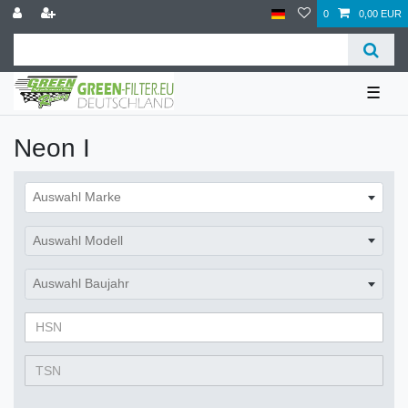
0
0,00 EUR
☰
Neon I
Auswahl Marke
Auswahl Modell
Auswahl Baujahr