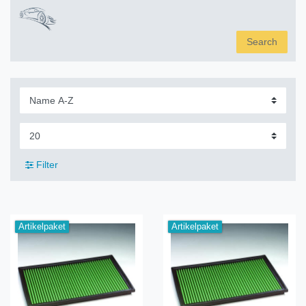
Search
Filter
Artikelpaket
Artikelpaket