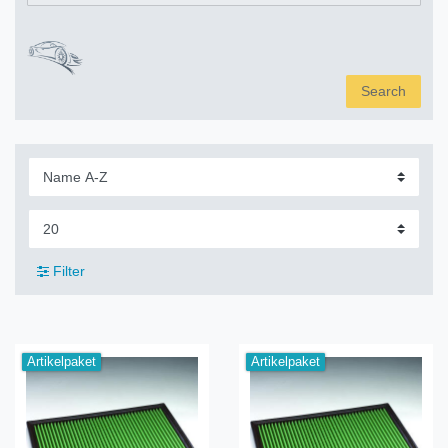
Search
Filter
Artikelpaket
Artikelpaket