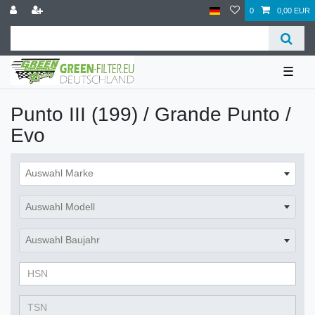
0
0,00 EUR
☰
Punto III (199) / Grande Punto /
Evo
Auswahl Marke
Auswahl Modell
Auswahl Baujahr