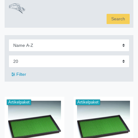
Search
Filter
Artikelpaket
Artikelpaket