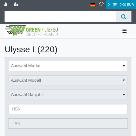
0
0,00 EUR
☰
Ulysse I (220)
Auswahl Marke
Auswahl Modell
Auswahl Baujahr