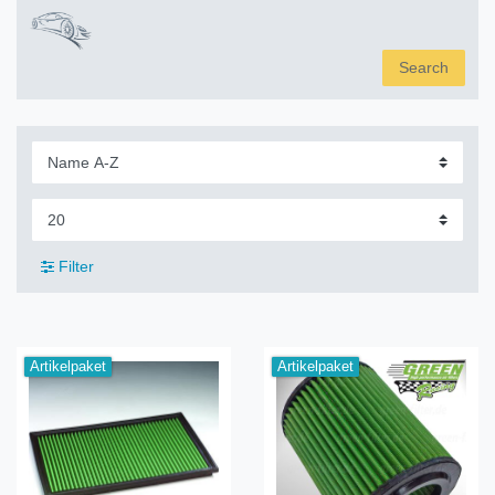
Search
Filter
Artikelpaket
Artikelpaket