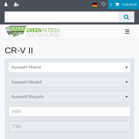
0
0,00 EUR
☰
CR-V II
Auswahl Marke
Auswahl Modell
Auswahl Baujahr