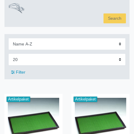
Search
Filter
Artikelpaket
Artikelpaket