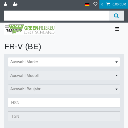
0
0,00 EUR
☰
FR-V (BE)
Auswahl Marke
Auswahl Modell
Auswahl Baujahr